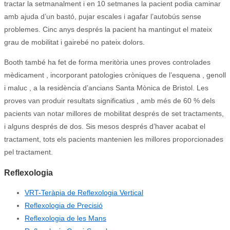
tractar la setmanalment i en 10 setmanes la pacient podia caminar
amb ajuda d’un bastó, pujar escales i agafar l’autobús sense
problemes.
Cinc anys després la pacient ha mantingut el mateix
grau de mobilitat i gairebé no pateix dolors.
Booth també ha fet de forma meritòria unes proves controlades
mèdicament , incorporant patologies cròniques de l’esquena , genoll
i maluc , a la residència d’ancians Santa Mònica de Bristol.
Les
proves van produir resultats significatius , amb més de 60 % dels
pacients van notar millores de mobilitat després de set tractaments,
i alguns després de dos.
Sis mesos després d’haver acabat el
tractament, tots els pacients mantenien les millores proporcionades
pel tractament.
Reflexologia
VRT-Teràpia de Reflexologia Vertical
Reflexologia de Precisió
Reflexologia de les Mans