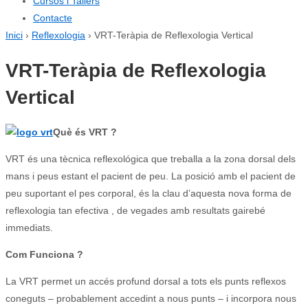
Cursos i Tallers
Contacte
Inici
›
Reflexologia
›
VRT-Teràpia de Reflexologia Vertical
VRT-Teràpia de Reflexologia
Vertical
Què és VRT ?
VRT és una tècnica reflexológica que treballa a la zona dorsal dels
mans i peus estant el pacient de peu.
La posició amb el pacient de
peu suportant el pes corporal, és la clau d’aquesta nova forma de
reflexologia tan efectiva , de vegades amb resultats gairebé
immediats.
Com Funciona ?
La VRT permet un accés profund dorsal a tots els punts reflexos
coneguts – probablement accedint a nous punts – i incorpora nous